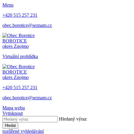
Menu
+420 515 257 231
obec.borotice@seznam.cz
BOROTICE
okres Znojmo
Virtuální prohlídka
BOROTICE
okres Znojmo
+420 515 257 231
obec.borotice@seznam.cz
Mapa webu
Vytisknout
Hledaný výraz
Hledat
rozšířené vyhledávání