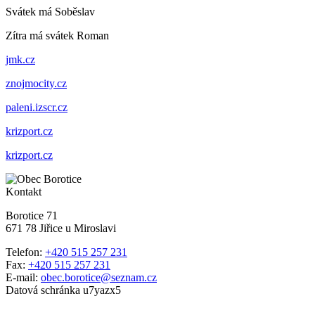
Svátek má
Soběslav
Zítra má svátek
Roman
jmk.cz
znojmocity.cz
paleni.izscr.cz
krizport.cz
krizport.cz
Kontakt
Borotice 71
671 78 Jiřice u Miroslavi
Telefon:
+420 515 257 231
Fax:
+420 515 257 231
E-mail:
obec.borotice@seznam.cz
Datová schránka u7yazx5