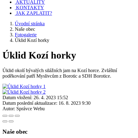
AKTUALITY
KONTAKTY
JAK ZAPLATIT?
Úvodní stránka
Naše obec
Fotogalerie
Úklid Kozí horky
Úklid Kozí horky
Úklid okolí bývalých silážních jam na Kozí horce. Zvláštní
poděkování patří Myslivcům z Borotic a SDH Borotice.
Datum vložení:
26. 4. 2023 15:52
Datum poslední aktualizace:
16. 8. 2023 9:30
Autor:
Správce Webu
Naše obec