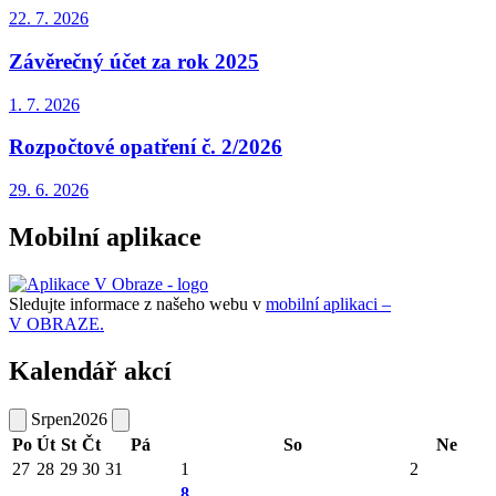
22. 7.
2026
Závěrečný účet za rok 2025
1. 7.
2026
Rozpočtové opatření č. 2/2026
29. 6.
2026
Mobilní aplikace
Sledujte informace z našeho webu v
mobilní aplikaci –
V OBRAZE.
Kalendář akcí
Srpen
2026
Po
Út
St
Čt
Pá
So
Ne
27
28
29
30
31
1
2
8