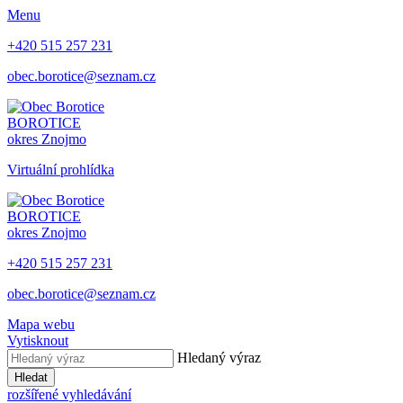
Menu
+420 515 257 231
obec.borotice@seznam.cz
BOROTICE
okres Znojmo
Virtuální prohlídka
BOROTICE
okres Znojmo
+420 515 257 231
obec.borotice@seznam.cz
Mapa webu
Vytisknout
Hledaný výraz
Hledat
rozšířené vyhledávání