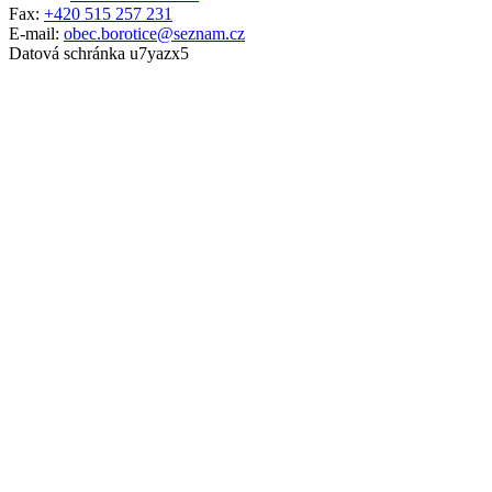
Fax:
+420 515 257 231
E-mail:
obec.borotice@seznam.cz
Datová schránka u7yazx5