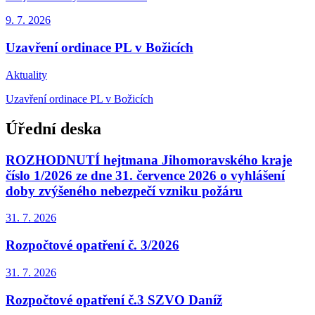
9. 7.
2026
Uzavření ordinace PL v Božicích
Aktuality
Uzavření ordinace PL v Božicích
Úřední deska
ROZHODNUTÍ hejtmana Jihomoravského kraje
číslo 1/2026 ze dne 31. července 2026 o vyhlášení
doby zvýšeného nebezpečí vzniku požáru
31. 7.
2026
Rozpočtové opatření č. 3/2026
31. 7.
2026
Rozpočtové opatření č.3 SZVO Daníž