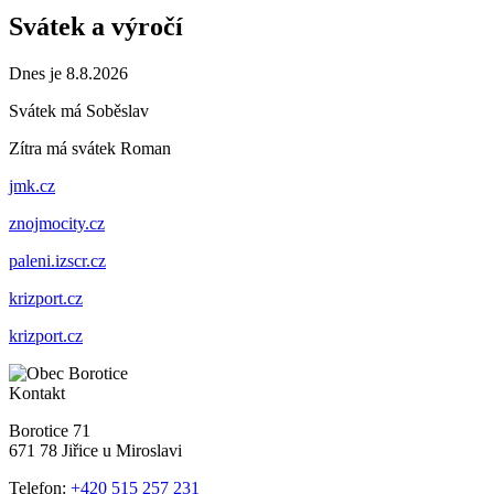
Svátek a výročí
Dnes je 8.8.2026
Svátek má
Soběslav
Zítra má svátek
Roman
jmk.cz
znojmocity.cz
paleni.izscr.cz
krizport.cz
krizport.cz
Kontakt
Borotice 71
671 78 Jiřice u Miroslavi
Telefon:
+420 515 257 231