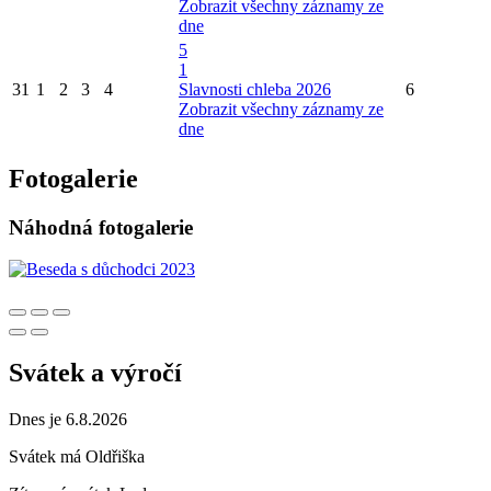
Zobrazit všechny záznamy ze
dne
5
1
31
1
2
3
4
Slavnosti chleba 2026
6
Zobrazit všechny záznamy ze
dne
Fotogalerie
Náhodná fotogalerie
Svátek a výročí
Dnes je 6.8.2026
Svátek má
Oldřiška