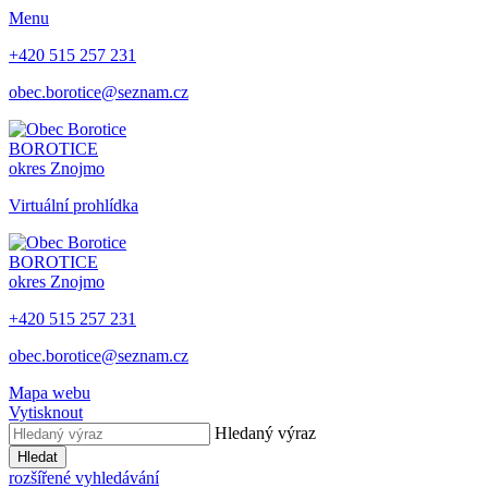
Menu
+420 515 257 231
obec.borotice@seznam.cz
BOROTICE
okres Znojmo
Virtuální prohlídka
BOROTICE
okres Znojmo
+420 515 257 231
obec.borotice@seznam.cz
Mapa webu
Vytisknout
Hledaný výraz
Hledat
rozšířené vyhledávání