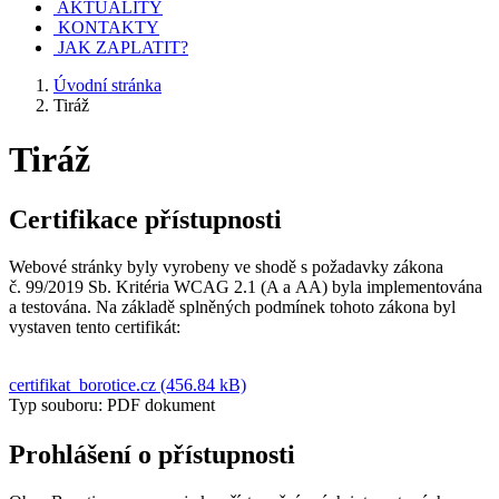
AKTUALITY
KONTAKTY
JAK ZAPLATIT?
Úvodní stránka
Tiráž
Tiráž
Certifikace přístupnosti
Webové stránky byly vyrobeny ve shodě s požadavky zákona
č. 99/2019 Sb. Kritéria WCAG 2.1 (A a AA) byla implementována
a testována. Na základě splněných podmínek tohoto zákona byl
vystaven tento certifikát:
certifikat_borotice.cz (456.84 kB)
Typ souboru: PDF dokument
Prohlášení o přístupnosti