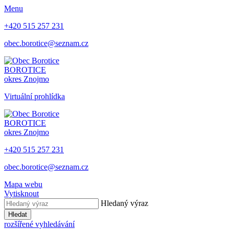
Menu
+420 515 257 231
obec.borotice@seznam.cz
BOROTICE
okres Znojmo
Virtuální prohlídka
BOROTICE
okres Znojmo
+420 515 257 231
obec.borotice@seznam.cz
Mapa webu
Vytisknout
Hledaný výraz
Hledat
rozšířené vyhledávání