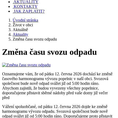
AKTUALITY
KONTAKTY
JAK ZAPLATIT?
Úvodní stránka
Život v obci
Aktuálně
Aktuality
Změna času svozu odpadu
Změna času svozu odpadu
Oznamujeme vám, že od pátku 12. června 2026 dochází ke změně
časového harmonogramu vývozu popelnic v naší obci. Svozová
společnost bude nově odpad svážet již od 5:00 hodin ráno.
Abychom zajistili, že budou vyvezeny všechny popelnice,
doporučujeme přistavit sběrné nádoby před vaše domy již večer
před
Vážení spoluobčané, od pátku 12. června 2026 dojde ke změně
harmonogramu vývozu odpadu. Svozová společnost bude nově
odpad svážet již od 5:00 hodin ráno. Doporučujeme proto přistavit