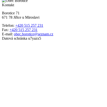
Kontakt
Borotice 71
671 78 Jiřice u Miroslavi
Telefon:
+420 515 257 231
Fax:
+420 515 257 231
E-mail:
obec.borotice@seznam.cz
Datová schránka u7yazx5