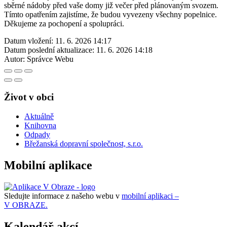
sběrné nádoby před vaše domy již večer před plánovaným svozem.
Tímto opatřením zajistíme, že budou vyvezeny všechny popelnice.
Děkujeme za pochopení a spolupráci.
Datum vložení:
11. 6. 2026 14:17
Datum poslední aktualizace:
11. 6. 2026 14:18
Autor:
Správce Webu
Život v obci
Aktuálně
Knihovna
Odpady
Břežanská dopravní společnost, s.r.o.
Mobilní aplikace
Sledujte informace z našeho webu v
mobilní aplikaci –
V OBRAZE.
Kalendář akcí