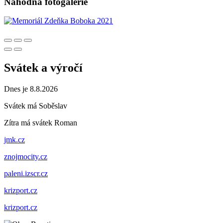
Náhodná fotogalerie
Svátek a výročí
Dnes je 8.8.2026
Svátek má
Soběslav
Zítra má svátek
Roman
jmk.cz
znojmocity.cz
paleni.izscr.cz
krizport.cz
krizport.cz