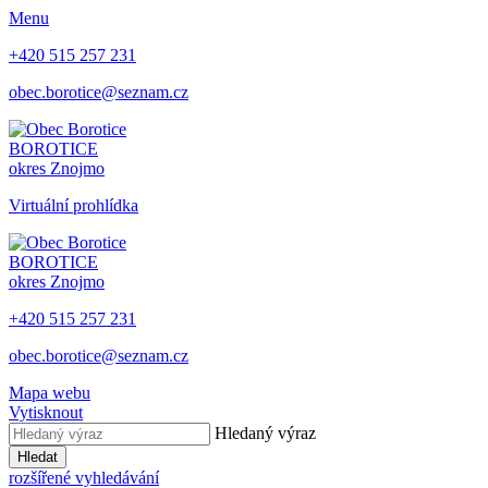
Menu
+420 515 257 231
obec.borotice@seznam.cz
BOROTICE
okres Znojmo
Virtuální prohlídka
BOROTICE
okres Znojmo
+420 515 257 231
obec.borotice@seznam.cz
Mapa webu
Vytisknout
Hledaný výraz
Hledat
rozšířené vyhledávání