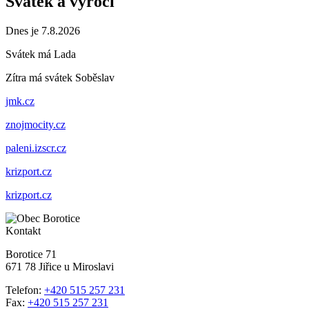
Svátek a výročí
Dnes je 7.8.2026
Svátek má
Lada
Zítra má svátek
Soběslav
jmk.cz
znojmocity.cz
paleni.izscr.cz
krizport.cz
krizport.cz
Kontakt
Borotice 71
671 78 Jiřice u Miroslavi
Telefon:
+420 515 257 231
Fax:
+420 515 257 231