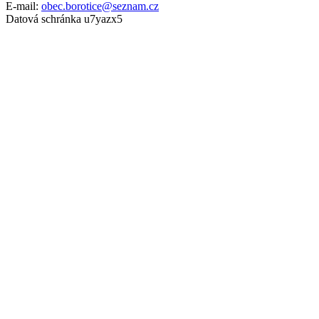
E-mail:
obec.borotice@seznam.cz
Datová schránka u7yazx5