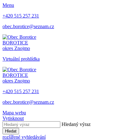
Menu
+420 515 257 231
obec.borotice@seznam.cz
BOROTICE
okres Znojmo
Virtuální prohlídka
BOROTICE
okres Znojmo
+420 515 257 231
obec.borotice@seznam.cz
Mapa webu
Vytisknout
Hledaný výraz
Hledat
rozšířené vyhledávání