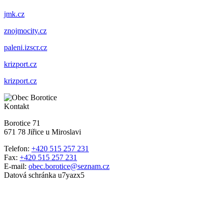
jmk.cz
znojmocity.cz
paleni.izscr.cz
krizport.cz
krizport.cz
Kontakt
Borotice 71
671 78 Jiřice u Miroslavi
Telefon:
+420 515 257 231
Fax:
+420 515 257 231
E-mail:
obec.borotice@seznam.cz
Datová schránka u7yazx5