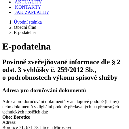
AKTUALITY
KONTAKTY
JAK ZAPLATIT?
Úvodní stránka
Obecní úřad
E-podatelna
E-podatelna
Povinně zveřejňované informace dle § 2
odst. 3 vyhlášky č. 259/2012 Sb.,
o podrobnostech výkonu spisové služby
Adresa pro doručování dokumentů
Adresa pro doručování dokumentů v analogové podobě (listiny)
nebo dokumentů v digitální podobě předávaných na přenosných
technických nosičích dat:
Obec Borotice
Adresa:
Borotice 71, 671 78 Jiřice u Miroslavi