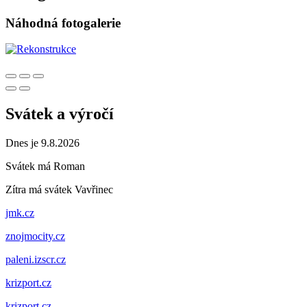
Náhodná fotogalerie
Svátek a výročí
Dnes je 9.8.2026
Svátek má
Roman
Zítra má svátek
Vavřinec
jmk.cz
znojmocity.cz
paleni.izscr.cz
krizport.cz
krizport.cz