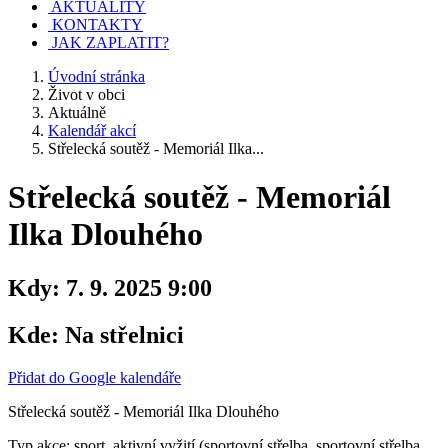
AKTUALITY
KONTAKTY
JAK ZAPLATIT?
Úvodní stránka
Život v obci
Aktuálně
Kalendář akcí
Střelecká soutěž - Memoriál Ilka...
Střelecká soutěž - Memoriál
Ilka Dlouhého
Kdy:
7. 9. 2025 9:00
Kde:
Na střelnici
Přidat do Google kalendáře
Střelecká soutěž - Memoriál Ilka Dlouhého
Typ akce: sport, aktivní vyžití (sportovní střelba, sportovní střelba,