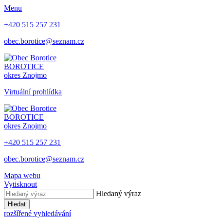
Menu
+420 515 257 231
obec.borotice@seznam.cz
BOROTICE
okres Znojmo
Virtuální prohlídka
BOROTICE
okres Znojmo
+420 515 257 231
obec.borotice@seznam.cz
Mapa webu
Vytisknout
Hledaný výraz
Hledat
rozšířené vyhledávání